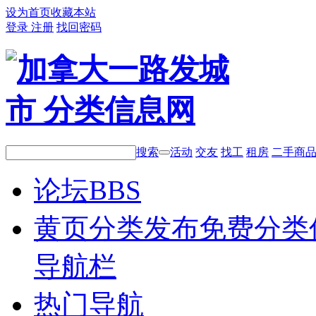
设为首页
收藏本站
登录
注册
找回密码
搜索
活动
交友
找工
租房
二手商
论坛
BBS
黄页分类
发布免费分类
导航栏
热门导航