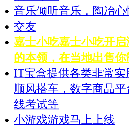
音乐
倾听音乐，陶冶心
交友
嘉士小吃
嘉士小吃开启
的本领，在当地出售你
IT宝盒
提供各类非常实
顺风搭车，数字商品平
线考试等
小游戏
游戏马上上线