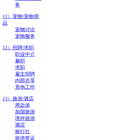
务
11）宠物/宠物用
品
宠物讨论
宠物服务
12）招聘/求职
职业中介
兼职
求职
雇主招聘
内部共享
其他工作
13）旅游/酒店
周边游
加国旅游
境外旅游
酒店
旅行社
旅游签证