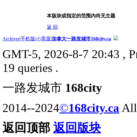
本版块或指定的范围内尚无主题
返 回
Archiver
|
手机版
|
小黑屋
|
加拿大一路发城市168city.ca
GMT-5, 2026-8-7 20:43
, P
19 queries .
一路发城市
168city
2014--2024
©
168city.ca
All
返回顶部
返回版块