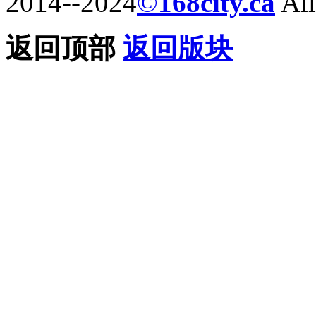
2014--2024
©
168city.ca
All
返回顶部
返回版块