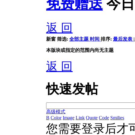
免费赠送
今日
返 回
新窗
筛选:
全部主题
时间
排序:
最后发表
|
本版块或指定的范围内尚无主题
返 回
快速发帖
高级模式
B
Color
Image
Link
Quote
Code
Smilies
您需要登录后才