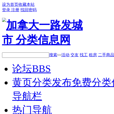
设为首页
收藏本站
登录
注册
找回密码
搜索
活动
交友
找工
租房
二手商
论坛
BBS
黄页分类
发布免费分类
导航栏
热门导航