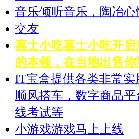
音乐
倾听音乐，陶冶心
交友
嘉士小吃
嘉士小吃开启
的本领，在当地出售你
IT宝盒
提供各类非常实
顺风搭车，数字商品平
线考试等
小游戏
游戏马上上线