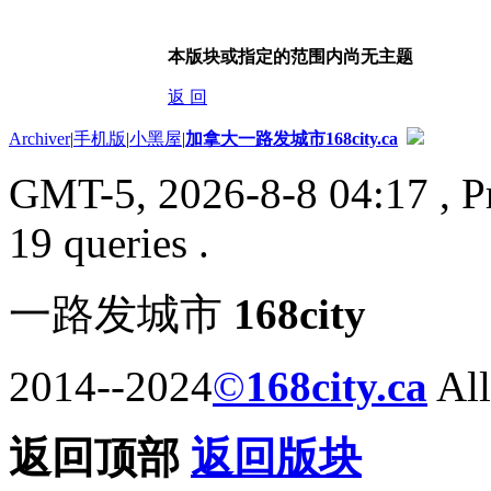
本版块或指定的范围内尚无主题
返 回
Archiver
|
手机版
|
小黑屋
|
加拿大一路发城市168city.ca
GMT-5, 2026-8-8 04:17
, P
19 queries .
一路发城市
168city
2014--2024
©
168city.ca
All
返回顶部
返回版块