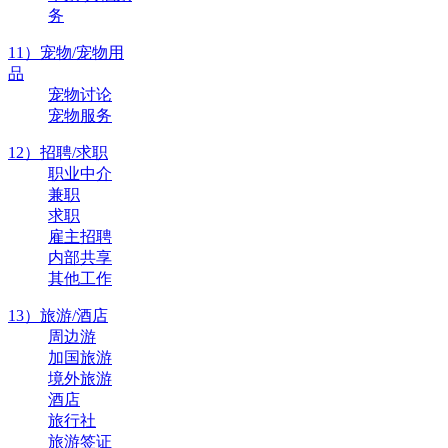
务
11）宠物/宠物用
品
宠物讨论
宠物服务
12）招聘/求职
职业中介
兼职
求职
雇主招聘
内部共享
其他工作
13）旅游/酒店
周边游
加国旅游
境外旅游
酒店
旅行社
旅游签证