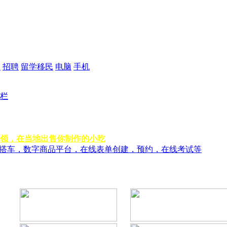
品
招聘
留学移民
电脑
手机
栏
领，在当地出售你制作的小吃
风搭车，数字商品平台，在线表单创建，预约，在线考试等