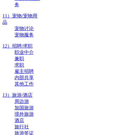
务
11）宠物/宠物用
品
宠物讨论
宠物服务
12）招聘/求职
职业中介
兼职
求职
雇主招聘
内部共享
其他工作
13）旅游/酒店
周边游
加国旅游
境外旅游
酒店
旅行社
旅游签证