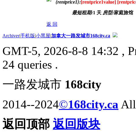
{rentprice1}:
[rentprice1value] [rentpric
最短租期:
1 天
房型:
家庭旅馆
返 回
Archiver
|
手机版
|
小黑屋
|
加拿大一路发城市168city.ca
GMT-5, 2026-8-8 14:32
, P
24 queries .
一路发城市
168city
2014--2024
©
168city.ca
All
返回顶部
返回版块