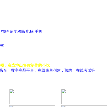
品
招聘
留学移民
电脑
手机
栏
领，在当地出售你制作的小吃
风搭车，数字商品平台，在线表单创建，预约，在线考试等