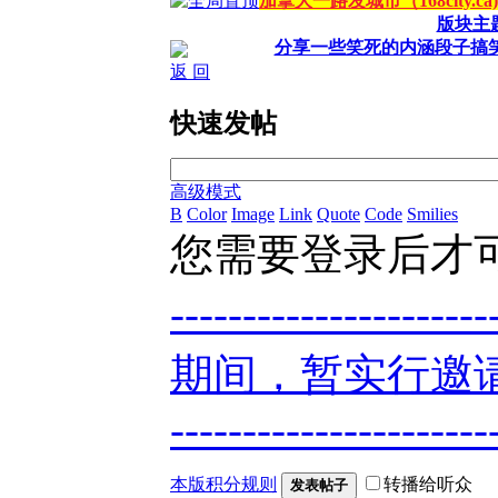
加拿大一路发城市（168city.
版块主
分享一些笑死的内涵段子搞
返 回
快速发帖
高级模式
B
Color
Image
Link
Quote
Code
Smilies
您需要登录后才
----------------
期间，暂实行邀请
----------------------
本版积分规则
转播给听众
发表帖子