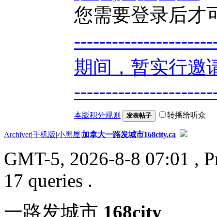
您需要登录后才
----------------
期间，暂实行邀请
----------------------
本版积分规则
转播给听众
发表帖子
Archiver
|
手机版
|
小黑屋
|
加拿大一路发城市168city.ca
GMT-5, 2026-8-8 07:01
, P
17 queries .
一路发城市
168city