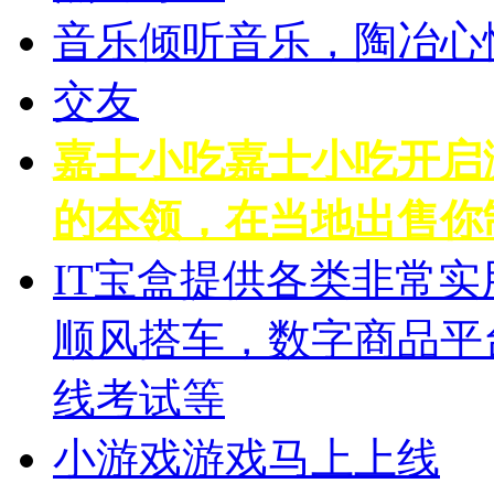
音乐
倾听音乐，陶冶心
交友
嘉士小吃
嘉士小吃开启
的本领，在当地出售你
IT宝盒
提供各类非常实
顺风搭车，数字商品平
线考试等
小游戏
游戏马上上线