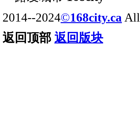
2014--2024
©
168city.ca
All
返回顶部
返回版块