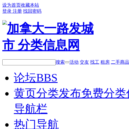
设为首页
收藏本站
登录
注册
找回密码
搜索
活动
交友
找工
租房
二手商
论坛
BBS
黄页分类
发布免费分类
导航栏
热门导航