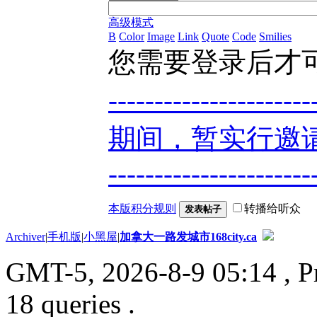
高级模式
B
Color
Image
Link
Quote
Code
Smilies
您需要登录后才
----------------
期间，暂实行邀请
----------------------
本版积分规则
转播给听众
发表帖子
Archiver
|
手机版
|
小黑屋
|
加拿大一路发城市168city.ca
GMT-5, 2026-8-9 05:14
, P
18 queries .