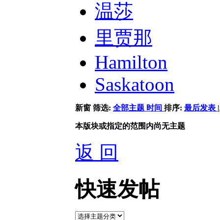
温莎
里贾那
Hamilton
Saskatoon
新窗
筛选:
全部主题
时间
排序:
最后发表
|
本版块或指定的范围内尚无主题
返 回
快速发帖