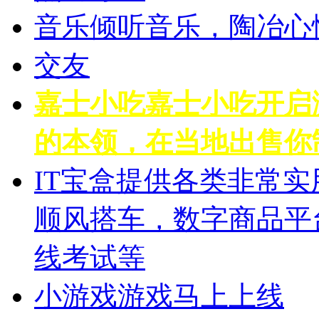
音乐
倾听音乐，陶冶心
交友
嘉士小吃
嘉士小吃开启
的本领，在当地出售你
IT宝盒
提供各类非常实
顺风搭车，数字商品平
线考试等
小游戏
游戏马上上线