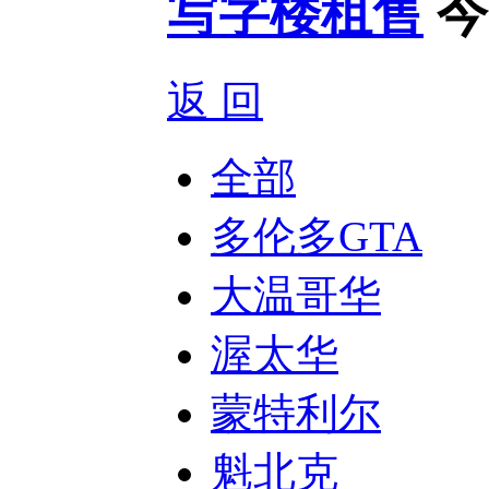
写字楼租售
今
返 回
全部
多伦多GTA
大温哥华
渥太华
蒙特利尔
魁北克