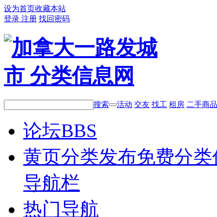
设为首页
收藏本站
登录
注册
找回密码
搜索
活动
交友
找工
租房
二手商
论坛
BBS
黄页分类
发布免费分类
导航栏
热门导航