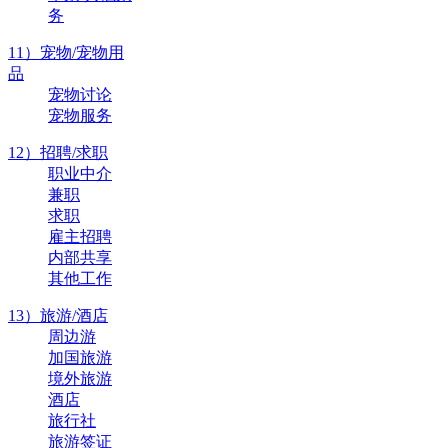
务
11）宠物/宠物用
品
宠物讨论
宠物服务
12）招聘/求职
职业中介
兼职
求职
雇主招聘
内部共享
其他工作
13）旅游/酒店
周边游
加国旅游
境外旅游
酒店
旅行社
旅游签证