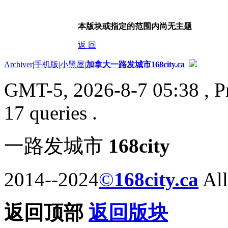
本版块或指定的范围内尚无主题
返 回
Archiver
|
手机版
|
小黑屋
|
加拿大一路发城市168city.ca
GMT-5, 2026-8-7 05:38
, P
17 queries .
一路发城市
168city
2014--2024
©
168city.ca
All
返回顶部
返回版块