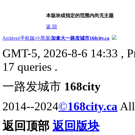
本版块或指定的范围内尚无主题
返 回
Archiver
|
手机版
|
小黑屋
|
加拿大一路发城市168city.ca
GMT-5, 2026-8-6 14:33
, P
17 queries .
一路发城市
168city
2014--2024
©
168city.ca
All
返回顶部
返回版块