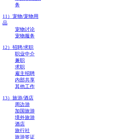
务
11）宠物/宠物用
品
宠物讨论
宠物服务
12）招聘/求职
职业中介
兼职
求职
雇主招聘
内部共享
其他工作
13）旅游/酒店
周边游
加国旅游
境外旅游
酒店
旅行社
旅游签证