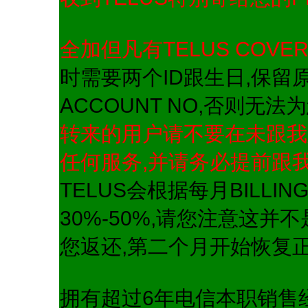
全加但凡有TELUS COVE
时需要两个ID跟生日,保
ACCOUNT NO,否则无
转来的用户请不要在未跟我
任何服务,并请务必提前跟我
TELUS会根据每月BILLI
30%-50%,请您注意这
您返还,第二个月开始恢复正
拥有超过6年电信本职销售经