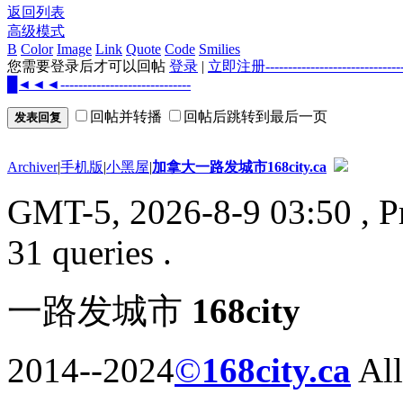
返回列表
高级模式
B
Color
Image
Link
Quote
Code
Smilies
您需要登录后才可以回帖
登录
|
立即注册--------------------
█◄◄◄-----------------------------
回帖并转播
回帖后跳转到最后一页
发表回复
Archiver
|
手机版
|
小黑屋
|
加拿大一路发城市168city.ca
GMT-5, 2026-8-9 03:50
, P
31 queries .
一路发城市
168city
2014--2024
©
168city.ca
All