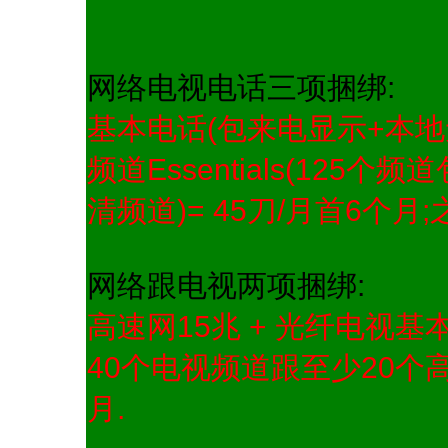
网络电视电话三项捆绑:
基本电话(包来电显示+本地无
频道Essentials(12
清频道)= 45刀/月首6个月;之
网络跟电视两项捆绑:
高速网15兆 + 光纤电视基本频
40个电视频道跟至少20个高清
月.