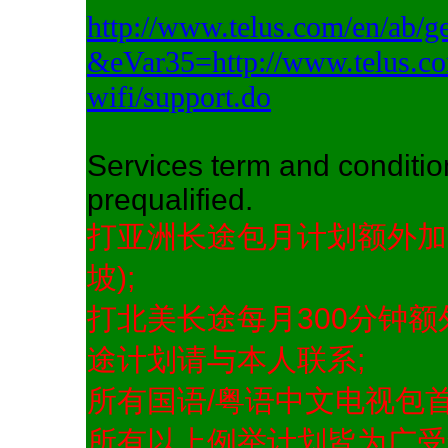
http://www.telus.com/en/ab/ge
&eVar35=http://www.telus.com
wifi/support.do
Services term and conditi
prequalified.
打亚洲长途包月计划额外加
坡);
打北美长途每月300分钟额
途计划请与本人联系;
所有国语/粤语中文电视包首
所有以上例举计划皆为广受