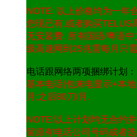
NOTE: 以上价格均为一年
您现已有,或者购买TELU
无安装费. 所有国语/粤语
级高速网到25兆需每月只需
电话跟网络两项捆绑计划：
基本电话(包来电显示+本地无
月;之后80刀/月.
NOTE:以上计划均无合约
留原有电话公司号码或者选择