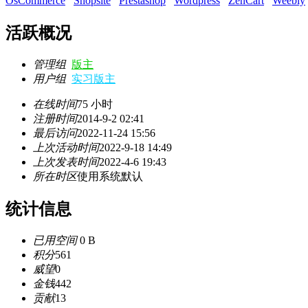
OsCommerce
Shopsite
Prestashop
Wordpress
ZenCart
Weebly
活跃概况
管理组
版主
用户组
实习版主
在线时间
75 小时
注册时间
2014-9-2 02:41
最后访问
2022-11-24 15:56
上次活动时间
2022-9-18 14:49
上次发表时间
2022-4-6 19:43
所在时区
使用系统默认
统计信息
已用空间
0 B
积分
561
威望
0
金钱
442
贡献
13