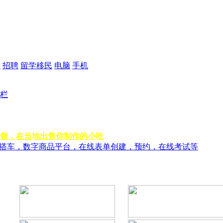
品
招聘
留学移民
电脑
手机
栏
领，在当地出售你制作的小吃
风搭车，数字商品平台，在线表单创建，预约，在线考试等