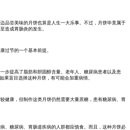
一边品尝美味的月饼也算是人生一大乐事。不过，月饼毕竟属于
甚至造成胃肠炎的发生。
健康过节的一个基本前提。
进一步提高了脂肪和胆固醇含量。老年人、糖尿病患者以及患
，如果盲目选择这种月饼，有可能会加重病情。
比较健康，但制作这类月饼仍然需要大量蔗糖，患有糖尿病、胃
疾病、糖尿病、胃肠道疾病的人群都应慎食。而且，这种月饼必