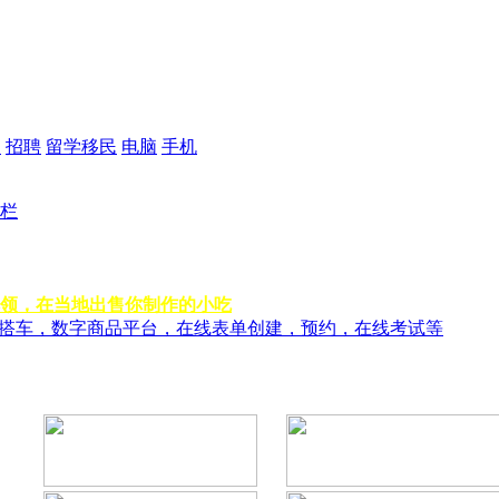
品
招聘
留学移民
电脑
手机
栏
领，在当地出售你制作的小吃
风搭车，数字商品平台，在线表单创建，预约，在线考试等