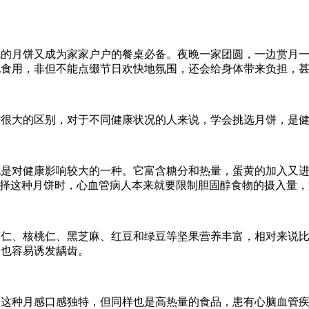
吃的月饼又成为家家户户的餐桌必备。夜晚一家团圆，一边赏月
地食用，非但不能点缀节日欢快地氛围，还会给身体带来负担，
有很大的区别，对于不同健康状况的人来说，学会挑选月饼，是
也是对健康影响较大的一种。它富含糖分和热量，蛋黄的加入又
选择这种月饼时，心血管病人本来就要限制胆固醇食物的摄入量
杏仁、核桃仁、黑芝麻、红豆和绿豆等坚果营养丰富，相对来说
多也容易诱发龋齿。
，这种月感口感独特，但同样也是高热量的食品，患有心脑血管