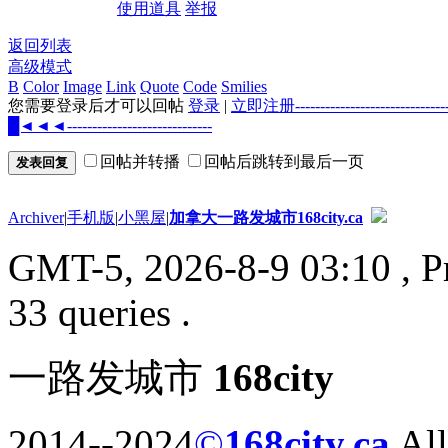
使用道具
举报
返回列表
高级模式
B
Color
Image
Link
Quote
Code
Smilies
您需要登录后才可以回帖
登录
|
立即注册--------------------
█◄◄◄-----------------------------
回帖并转播
回帖后跳转到最后一页
发表回复
Archiver
|
手机版
|
小黑屋
|
加拿大一路发城市168city.ca
GMT-5, 2026-8-9 03:10
, P
33 queries .
一路发城市
168city
2014--2024
©
168city.ca
All