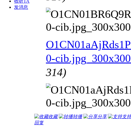
收听TA
发消息
O1CN01aAjRds1P
0-cib.jpg_300x300
314)
收藏
转播
分享
支
回复