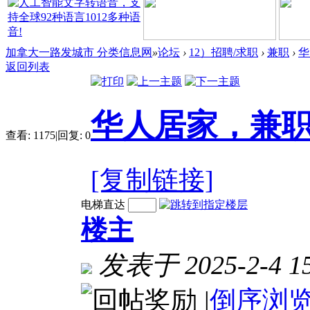
加拿大一路发城市 分类信息网
»
论坛
›
12）招聘/求职
›
兼职
›
华
返回列表
华人居家，兼
查看:
1175
|
回复:
0
[复制链接]
电梯直达
楼主
发表于 2025-2-4 15
|
倒序浏