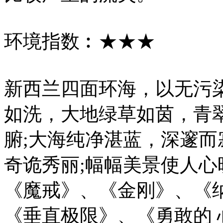
环境指数︰★★★
新西兰四面环海，以无污
如洗，大地绿草如茵，青
腑;大海纯净湛蓝，深邃而
奇诡秀丽;幅幅美景使人心
《魔戒》、《金刚》、《
《垂直极限》、《勇敢的