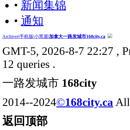
•
新闻集锦
•
通知
Archiver
|
手机版
|
小黑屋
|
加拿大一路发城市168city.ca
GMT-5, 2026-8-7 22:27
, P
12 queries .
一路发城市
168city
2014--2024
©
168city.ca
All
返回顶部