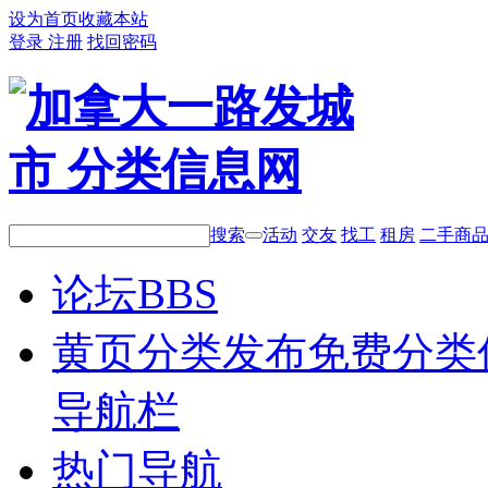
设为首页
收藏本站
登录
注册
找回密码
搜索
活动
交友
找工
租房
二手商
论坛
BBS
黄页分类
发布免费分类
导航栏
热门导航