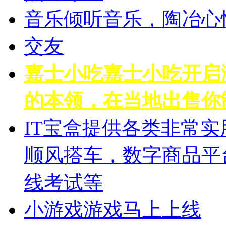
音乐
倾听音乐，陶冶心
交友
嘉士小吃
嘉士小吃开启
的本领，在当地出售你
IT宝盒
提供各类非常实
顺风搭车，数字商品平
线考试等
小游戏
游戏马上上线