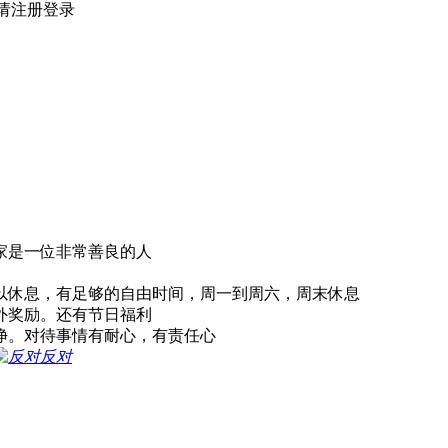
请注册登录
家是一位非常善良的人
完可以休息，有足够的自由时间，周一到周六，周末休息
额外奖励。还有节日福利
净。对待事情有耐心，有责任心
反对