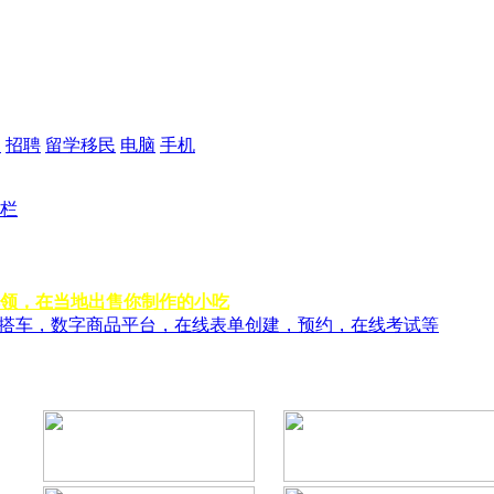
品
招聘
留学移民
电脑
手机
栏
领，在当地出售你制作的小吃
风搭车，数字商品平台，在线表单创建，预约，在线考试等