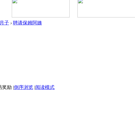
/月子
›
聘请保姆阿姨
|
倒序浏览
|
阅读模式