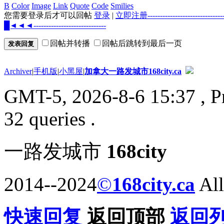
B
Color
Image
Link
Quote
Code
Smilies
您需要登录后才可以回帖
登录
|
立即注册--------------------
█◄◄◄-----------------------------
回帖并转播
回帖后跳转到最后一页
发表回复
Archiver
|
手机版
|
小黑屋
|
加拿大一路发城市168city.ca
GMT-5, 2026-8-6 15:37
, P
32 queries .
一路发城市
168city
2014--2024
©
168city.ca
All
快速回复
返回顶部
返回