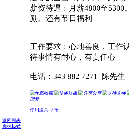
薪资待遇：月薪4800至53
励。还有节日福利
工作要求：心地善良，工作
待事情有耐心，有责任心
电话：343 882 7271 陈先生
收藏
转播
分享
支持
回复
使用道具
举报
返回列表
高级模式