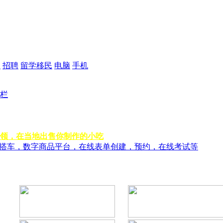
品
招聘
留学移民
电脑
手机
栏
领，在当地出售你制作的小吃
风搭车，数字商品平台，在线表单创建，预约，在线考试等