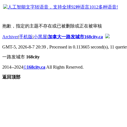
抱歉，指定的主题不存在或已被删除或正在被审核
Archiver
|
手机版
|
小黑屋
|
加拿大一路发城市168city.ca
GMT-5, 2026-8-7 20:39
, Processed in 0.113665 second(s), 11 queries
一路发城市
168city
2014--2024
©
168city.ca
All Rights Reserved.
返回顶部