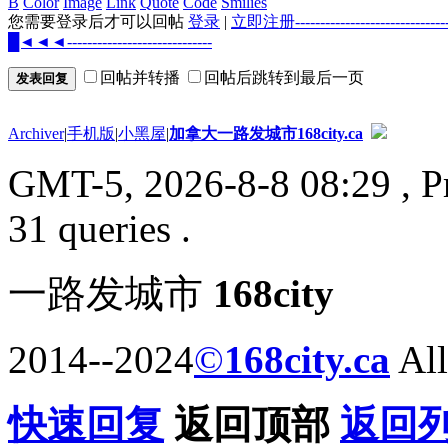
B
Color
Image
Link
Quote
Code
Smilies
您需要登录后才可以回帖
登录
|
立即注册--------------------
█◄◄◄-----------------------------
回帖并转播
回帖后跳转到最后一页
发表回复
Archiver
|
手机版
|
小黑屋
|
加拿大一路发城市168city.ca
GMT-5, 2026-8-8 08:29
, P
31 queries .
一路发城市
168city
2014--2024
©
168city.ca
All
快速回复
返回顶部
返回