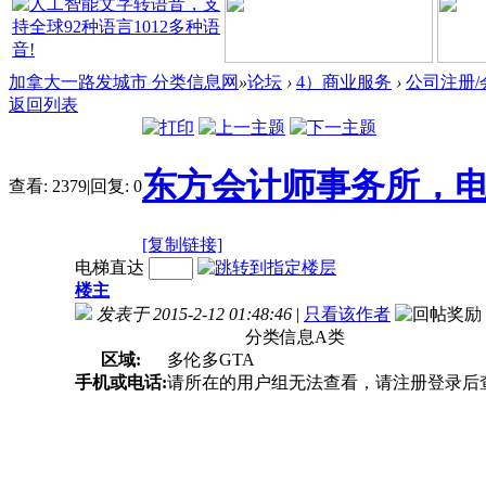
加拿大一路发城市 分类信息网
»
论坛
›
4）商业服务
›
公司注册/
返回列表
东方会计师事务所，电
查看:
2379
|
回复:
0
[复制链接]
电梯直达
楼主
发表于 2015-2-12 01:48:46
|
只看该作者
分类信息A类
区域:
多伦多GTA
手机或电话:
请所在的用户组无法查看，请注册登录后