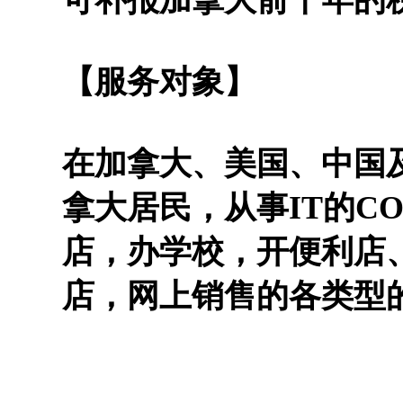
【服务对象】
在加拿大、美国、中国
拿大居民，从事IT的C
店，办学校，开便利店
店，网上销售的各类型