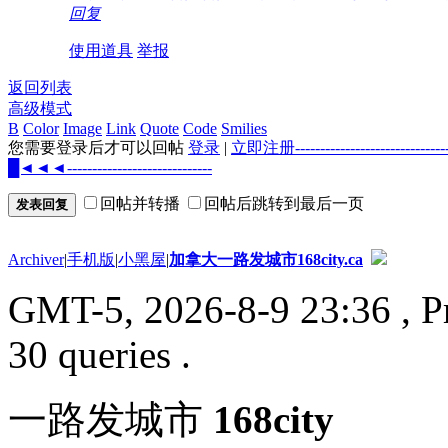
回复
使用道具
举报
返回列表
高级模式
B
Color
Image
Link
Quote
Code
Smilies
您需要登录后才可以回帖
登录
|
立即注册--------------------
█◄◄◄-----------------------------
回帖并转播
回帖后跳转到最后一页
发表回复
Archiver
|
手机版
|
小黑屋
|
加拿大一路发城市168city.ca
GMT-5, 2026-8-9 23:36
, P
30 queries .
一路发城市
168city