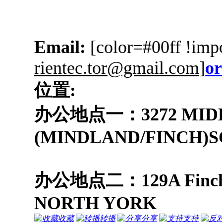
Email:
[color=#00ff !imp
rientec.tor@gmail.com
]
or
位置:
办公地点一：3272 MIDL
(MINDLAND/FINCH)
办公地点二：129A Finch Av
NORTH YORK
收藏
转播
分享
支持