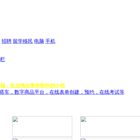
品
招聘
留学移民
电脑
手机
栏
领，在当地出售你制作的小吃
风搭车，数字商品平台，在线表单创建，预约，在线考试等