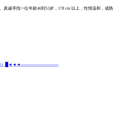
诚寻找一位年龄46到53岁，178 cm 以上，性情温和，成熟
----------------------------