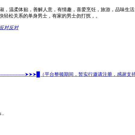
贤淑，温柔体贴，善解人意，有情趣，喜爱烹饪，旅游，品味生活。真
快轻松关系的单身男士，有家的男士勿打扰，。
反对
-------------------------➤➤➤█（平台整顿期间，暂实行邀请注册，感谢支持）█◄◄◄-
 .