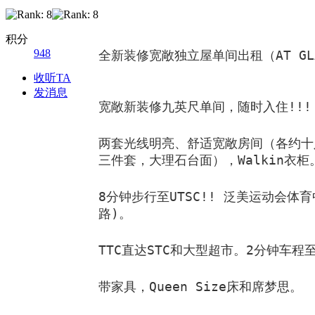
积分
948
全新装修宽敞独立屋单间出租（AT GLAD
收听TA
发消息
宽敞新装修九英尺单间，随时入住!!!
两套光线明亮、舒适宽敞房间（各约十
三件套，大理石台面），Walkin衣柜
8分钟步行至UTSC!! 泛美运动会体育中
路)。
TTC直达STC和大型超市。2分钟车程至
带家具，Queen Size床和席梦思。