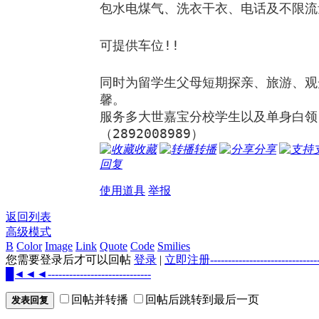
包水电煤气、洗衣干衣、电话及不限流
可提供车位!!
同时为留学生父母短期探亲、旅游、观
馨。
服务多大世嘉宝分校学生以及单身白领
（2892008989）
收藏
转播
分享
回复
使用道具
举报
返回列表
高级模式
B
Color
Image
Link
Quote
Code
Smilies
您需要登录后才可以回帖
登录
|
立即注册--------------------
█◄◄◄-----------------------------
回帖并转播
回帖后跳转到最后一页
发表回复