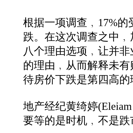
根据一项调查﹐17%
跌。在这次调查之中﹐
八个理由选项﹐让并非
的理由﹐从而解释未有
待房价下跌是第四高的
地产经纪黄绮婷(Eleia
要等的是时机﹐不是跌市。 i