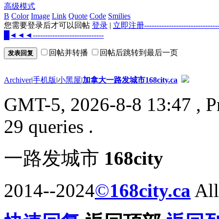
高级模式
B
Color
Image
Link
Quote
Code
Smilies
您需要登录后才可以回帖
登录
|
立即注册--------------------
█◄◄◄-----------------------------
回帖并转播
回帖后跳转到最后一页
发表回复
Archiver
|
手机版
|
小黑屋
|
加拿大一路发城市168city.ca
GMT-5, 2026-8-8 13:47
, P
29 queries .
一路发城市
168city
2014--2024
©
168city.ca
All