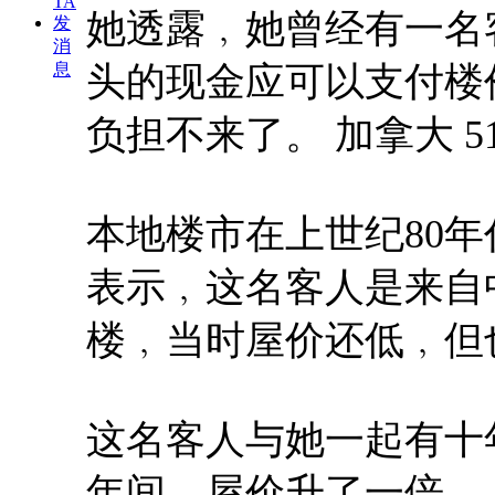
TA
她透露﹐她曾经有一名
发
消
息
头的现金应可以支付楼
负担不来了。 加拿大 5
本地楼市在上世纪80
表示﹐这名客人是来自
楼﹐当时屋价还低﹐但
这名客人与她一起有十
年间﹐屋价升了一倍。 5