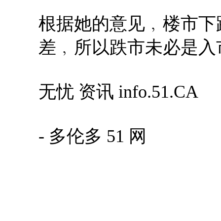
根据她的意见﹐楼市下
差﹐所以跌市未必是入
无忧 资讯 info.51.CA
- 多伦多 51 网