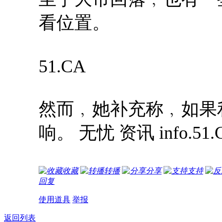
看位置。
51.CA
然而﹐她补充称﹐如果
响。 无忧 资讯 info.51.
收藏
转播
分享
支持
回复
使用道具
举报
返回列表