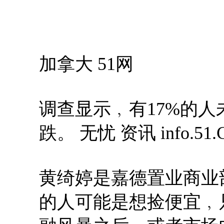
加拿大 51网
调查显示﹐有17%的
跌。 无忧 资讯 info.51.
黄绮婷是嘉德置业商业
的人可能是想捡便宜﹐