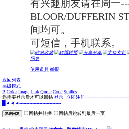
有兴趣朋友请在周一---
BLOOR/DUFFER
间均可。
可短信，手机联系。
收藏
转播
分享
支持
回复
使用道具
举报
返回列表
高级模式
B
Color
Image
Link
Quote
Code
Smilies
您需要登录后才可以回帖
登录
|
立即注册--------------------
█◄◄◄-----------------------------
回帖并转播
回帖后跳转到最后一页
发表回复