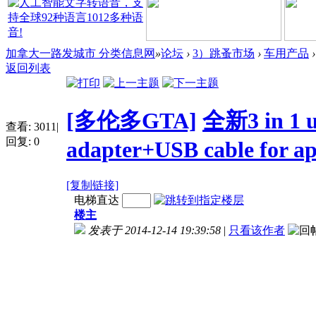
加拿大一路发城市 分类信息网
»
论坛
›
3）跳蚤市场
›
车用产品
›
返回列表
[多伦多GTA]
全新3 in 1 u
查看:
3011
|
回复:
0
adapter+USB cable for ap
[复制链接]
电梯直达
楼主
发表于 2014-12-14 19:39:58
|
只看该作者