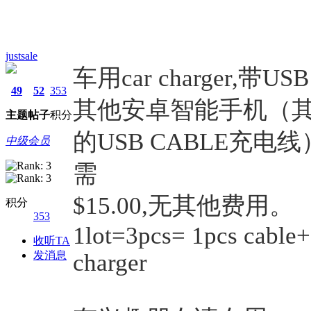
justsale
车用car charger,带
49
52
353
其他安卓智能手机（
主题
帖子
积分
的USB CABLE充电线）
中级会员
需
$15.00,无其他费用。
积分
353
1lot=3pcs= 1pcs cable+ 
收听TA
发消息
charger