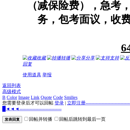
（减保险费），急考
务，包考面议，收
6
收藏
转播
分享
支持
回复
使用道具
举报
返回列表
高级模式
B
Color
Image
Link
Quote
Code
Smilies
您需要登录后才可以回帖
登录
|
立即注册--------------------
█◄◄◄-----------------------------
回帖并转播
回帖后跳转到最后一页
发表回复