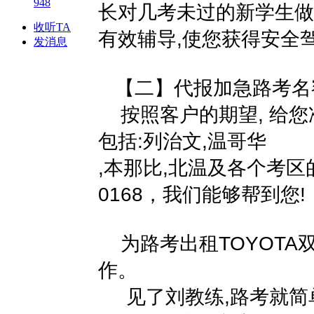
948
长对几考未过的新学生做
收听TA
有效辅导,使您获得安全
发消息
【二】代报加急路考名额
按照客户的期望, 给您
包括:列治文,温哥华
,本那比,北温及各个考区的
0168，我们能够帮到您!
为路考出租TOYOTA
作。
见了刘教练,路考就简单