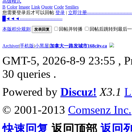
高级模式
B
Color
Image
Link
Quote
Code
Smilies
您需要登录后才可以回帖
登录
|
立即注册--------------------
█◄◄◄-----------------------------
本版积分规则
回帖并转播
回帖后跳转到最后一
发表回复
Archiver
|
手机版
|
小黑屋
|
加拿大一路发城市168city.ca
GMT-5, 2026-8-9 23:55
, P
30 queries .
Powered by
Discuz!
X3.1
L
© 2001-2013
Comsenz
Inc.
快速回复
返回顶部
返回