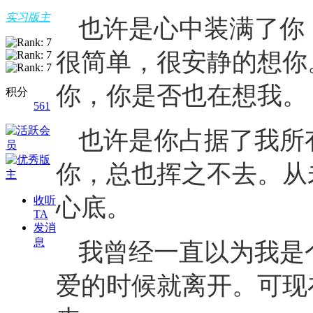
实习版主
也许是心中装满了你
很简单，很安静的想你
你，你是否也在想我。
积分
561
也许是你占据了我所
你，总也挥之不去。从
心底。
收听
TA
发消
息
我曾经一直以为我是
爱的时候就离开。可现