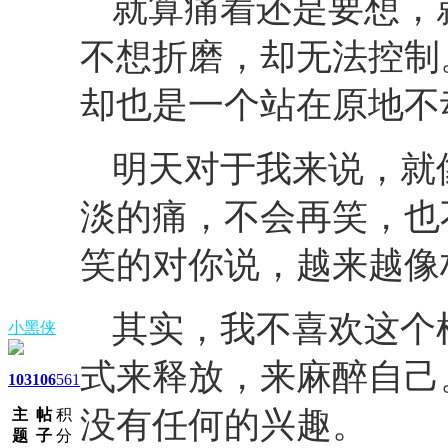
就算痛着还是要想，
不想折磨，却无法控制
却也是一个站在原地不
明天对于我来说，就
淡的痛，不会再笑，也
笑的对你说，越来越像
其实，我不喜欢这个
小黑侠
式来释放，来麻醉自己
103
106
561
没有任何的兴趣。
主
帖
积
题
子
分